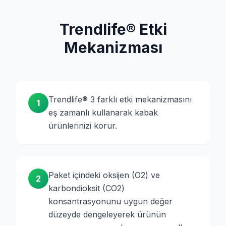
Trendlife® Etki
Mekanizması
Trendlife® 3 farklı etki mekanizmasını
1
eş zamanlı kullanarak kabak
ürünlerinizi korur.
Paket içindeki oksijen (O2) ve
2
karbondioksit (CO2)
konsantrasyonunu uygun değer
düzeyde dengeleyerek ürünün