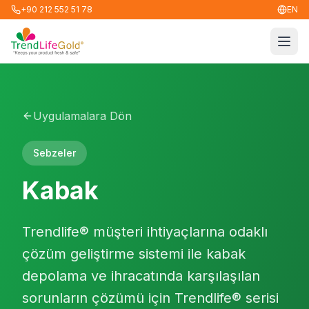
+90 212 552 51 78
EN
Men
Uygulamalara Dön
Sebzeler
Kabak
Trendlife® müşteri ihtiyaçlarına odaklı
çözüm geliştirme sistemi ile kabak
depolama ve ihracatında karşılaşılan
sorunların çözümü için Trendlife® serisi