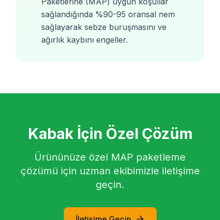
Paketlerine (MAP) uygun koşullar
sağlandığında %90-95 oransal nem
sağlayarak sebze buruşmasını ve
ağırlık kaybını engeller.
Kabak İçin Özel Çözüm
Ürününüze özel MAP paketleme
çözümü için uzman ekibimizle iletişime
geçin.
İletişime Geçin