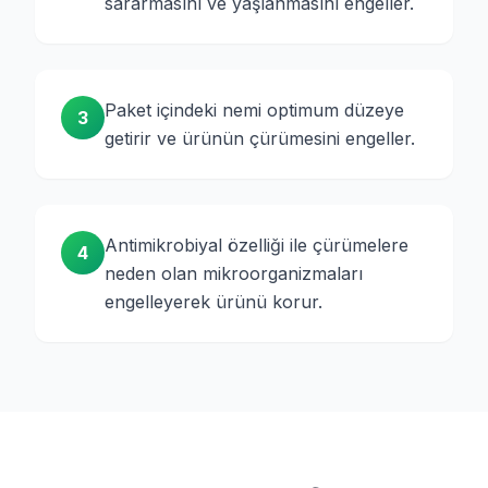
sararmasını ve yaşlanmasını engeller.
Paket içindeki nemi optimum düzeye
3
getirir ve ürünün çürümesini engeller.
Antimikrobiyal özelliği ile çürümelere
4
neden olan mikroorganizmaları
engelleyerek ürünü korur.